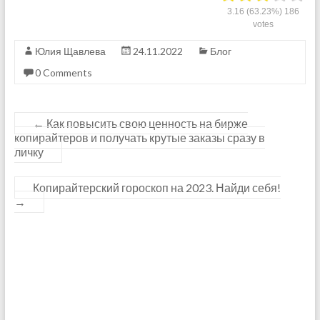
3.16
(63.23%)
186
votes
Юлия Щавлева
24.11.2022
Блог
0 Comments
←
Как повысить свою ценность на бирже
копирайтеров и получать крутые заказы сразу в
личку
Копирайтерский гороскоп на 2023. Найди себя!
→