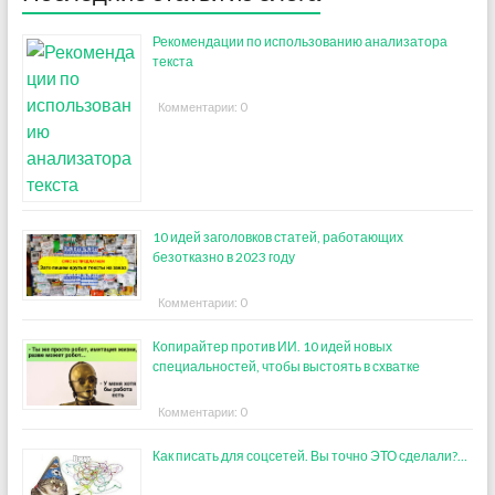
Рекомендации по использованию анализатора
текста
Комментарии: 0
10 идей заголовков статей, работающих
безотказно в 2023 году
Комментарии: 0
Копирайтер против ИИ. 10 идей новых
специальностей, чтобы выстоять в схватке
Комментарии: 0
Как писать для соцсетей. Вы точно ЭТО сделали?…