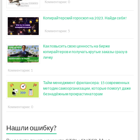
Комментарии: 0
Копирайтерский гороскоп на 2023. Найди себя!
Комментарии: 5
Как повысить свою ценность на бирже
копирайтеров и получать крутые заказы сразу в
личку
Комментарии: 1
Тайм-менеджмент фрилансера: 15 современных
методик самоорганизации, которые помогут даже
безнадёжным прокрастинаторам
Комментарии: 0
Нашли ошибку?