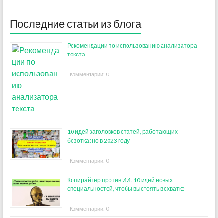
Последние статьи из блога
Рекомендации по использованию анализатора
текста
Комментарии: 0
10 идей заголовков статей, работающих
безотказно в 2023 году
Комментарии: 0
Копирайтер против ИИ. 10 идей новых
специальностей, чтобы выстоять в схватке
Комментарии: 0