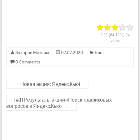
3.21
(64.12%)
34
votes
Захаров Максим
02.07.2020
Блог
0 Comments
←
Новая акция: Яндекс.Кью!
[#1] Результаты акции «Поиск трафиковых
вопросов в Яндекс.Кью»
→