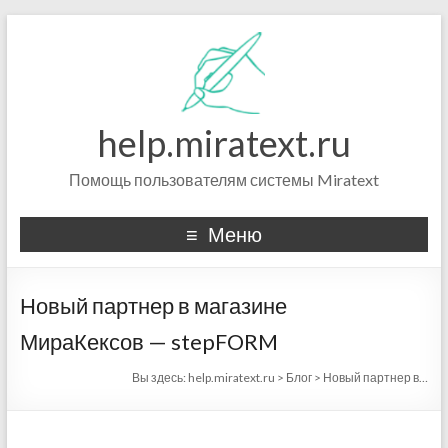
help.miratext.ru
Помощь пользователям системы Miratext
Меню
Новый партнер в магазине
МираКексов — stepFORM
Вы здесь:
help.miratext.ru
>
Блог
>
Новый партнер в…